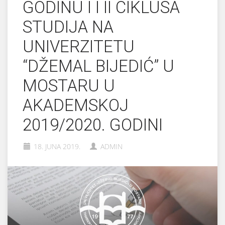
GODINU I I II CIKLUSA
STUDIJA NA
UNIVERZITETU
“DŽEMAL BIJEDIĆ” U
MOSTARU U
AKADEMSKOJ
2019/2020. GODINI
18. JUNA 2019.
ADMIN