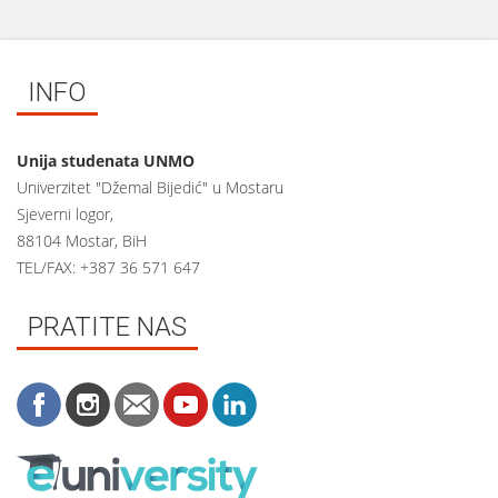
INFO
Unija studenata UNMO
Univerzitet "Džemal Bijedić" u Mostaru
Sjeverni logor,
88104 Mostar, BiH
TEL/FAX: +387 36 571 647
PRATITE NAS