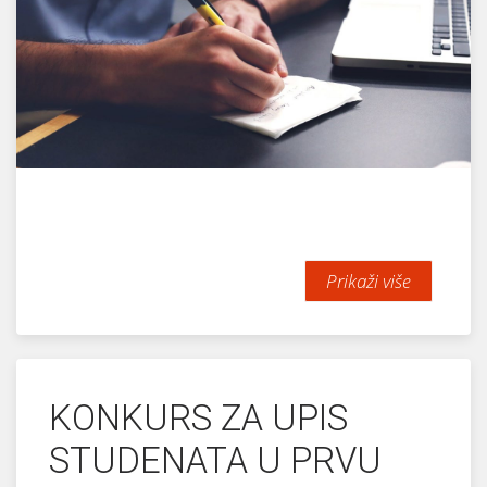
Prikaži više
KONKURS ZA UPIS
STUDENATA U PRVU