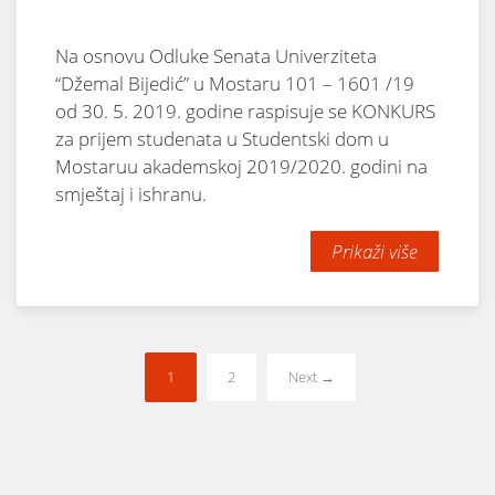
Na osnovu Odluke Senata Univerziteta
“Džemal Bijedić” u Mostaru 101 – 1601 /19
od 30. 5. 2019. godine raspisuje se KONKURS
za prijem studenata u Studentski dom u
Mostaruu akademskoj 2019/2020. godini na
smještaj i ishranu.
Prikaži više
1
2
Next →