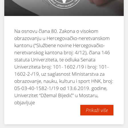
Na osnovu člana 80. Zakona o visokom
obrazovanju u Hercegovačko-neretvanskom
kantonu (“Službene novine Hercegovačko-
neretvanskog kantona broj: 4/12), člana 146
statuta Univerziteta, te odluka Senata
Univerziteta broj: 101- 1602 /19 i broj: 101-
1602-2-/19, uz saglasnost Ministarstva za
obrazovanje, nauku, kulturu i sport HNK, broj:
05-03-40-1582-1/19 od 13.6.2019. godine,
Univerzitet “Džemal Bijedić” u Mostaru,
objavljuje
Prikaži više