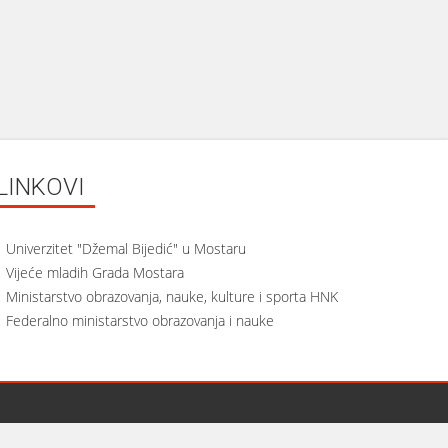
LINKOVI
Univerzitet "Džemal Bijedić" u Mostaru
Vijeće mladih Grada Mostara
Ministarstvo obrazovanja, nauke, kulture i sporta HNK
Federalno ministarstvo obrazovanja i nauke