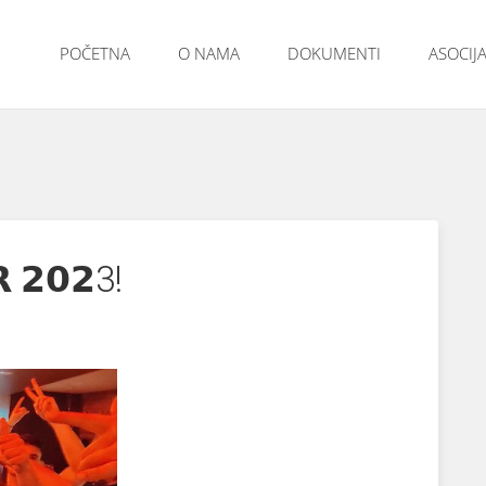
POČETNA
O NAMA
DOKUMENTI
ASOCIJA
 𝟮𝟬𝟮3!