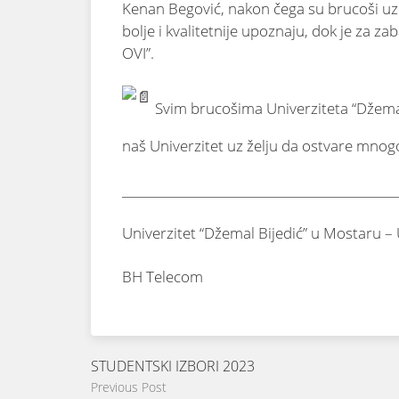
Kenan Begović, nakon čega su brucoši uz 
bolje i kvalitetnije upoznaju, dok je za 
OVI”.
Svim brucošima Univerziteta “Džema
naš Univerzitet uz želju da ostvare mnog
____________________________________________
Univerzitet “Džemal Bijedić” u Mostaru
BH Telecom
STUDENTSKI IZBORI 2023
Previous Post