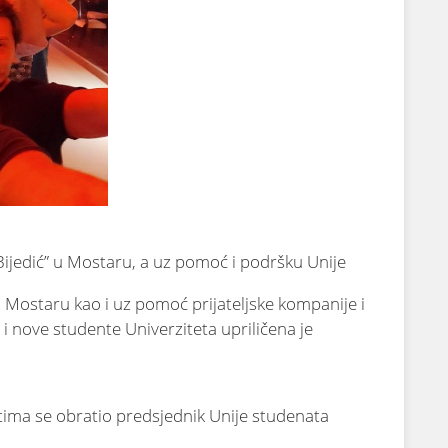
Bijedić” u Mostaru, a uz pomoć i podršku Unije
u Mostaru kao i uz pomoć prijateljske kompanije i
 nove studente Univerziteta upriličena je
ima se obratio predsjednik Unije studenata