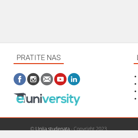
PRATITE NAS
©
Unija studenata
- Copyright 2023.