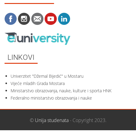
LINKOVI
Univerzitet "Džemal Bijedić" u Mostaru
Vijeće mladih Grada Mostara
Ministarstvo obrazovanja, nauke, kulture i sporta HNK
Federalno ministarstvo obrazovanja i nauke
©
Unija studenata
- Copyright 2023.