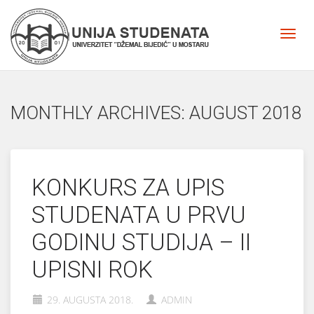
MONTHLY ARCHIVES: AUGUST 2018
KONKURS ZA UPIS
STUDENATA U PRVU
GODINU STUDIJA – II
UPISNI ROK
29. AUGUSTA 2018.
ADMIN