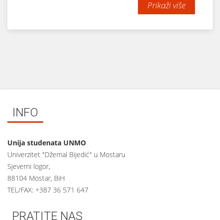
Prikaži više
INFO
Unija studenata UNMO
Univerzitet "Džemal Bijedić" u Mostaru
Sjeverni logor,
88104 Mostar, BiH
TEL/FAX: +387 36 571 647
PRATITE NAS