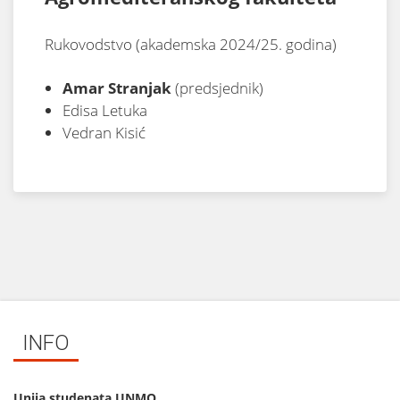
Rukovodstvo (akademska 2024/25. godina)
Amar Stranjak
(predsjednik)
Edisa Letuka
Vedran Kisić
INFO
Unija studenata UNMO