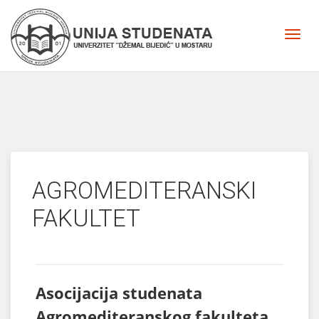
AGROMEDITERANSKI
FAKULTET
Asocijacija studenata
Agromediteranskog fakulteta