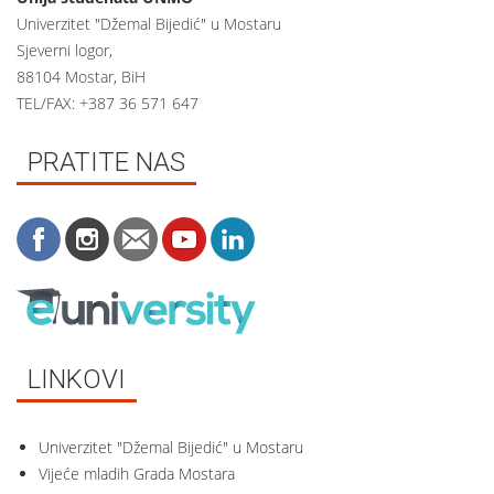
Univerzitet "Džemal Bijedić" u Mostaru
Sjeverni logor,
88104 Mostar, BiH
TEL/FAX: +387 36 571 647
PRATITE NAS
LINKOVI
Univerzitet "Džemal Bijedić" u Mostaru
Vijeće mladih Grada Mostara