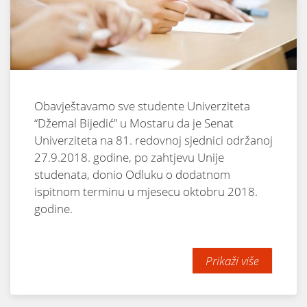
Obavještavamo sve studente Univerziteta
“Džemal Bijedić” u Mostaru da je Senat
Univerziteta na 81. redovnoj sjednici održanoj
27.9.2018. godine, po zahtjevu Unije
studenata, donio Odluku o dodatnom
ispitnom terminu u mjesecu oktobru 2018.
godine.
Prikaži više