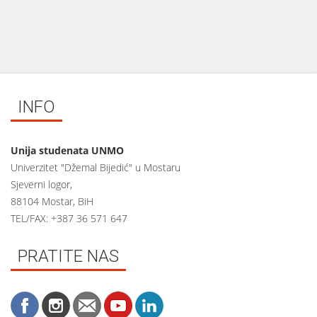
INFO
Unija studenata UNMO
Univerzitet "Džemal Bijedić" u Mostaru
Sjeverni logor,
88104 Mostar, BiH
TEL/FAX: +387 36 571 647
PRATITE NAS