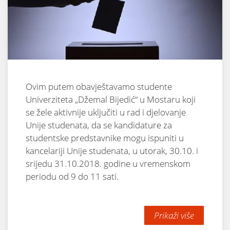
Ovim putem obavještavamo studente
Univerziteta „Džemal Bijedić“ u Mostaru koji
se žele aktivnije uključiti u rad i djelovanje
Unije studenata, da se kandidature za
studentske predstavnike mogu ispuniti u
kancelariji Unije studenata, u utorak, 30.10. i
srijedu 31.10.2018. godine u vremenskom
periodu od 9 do 11 sati.
Prikaži više