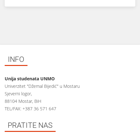
INFO
Unija studenata UNMO
Univerzitet "Džemal Bijedić" u Mostaru
Sjeverni logor,
88104 Mostar, BiH
TEL/FAX: +387 36 571 647
PRATITE NAS