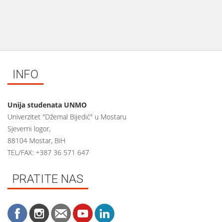
INFO
Unija studenata UNMO
Univerzitet "Džemal Bijedić" u Mostaru
Sjeverni logor,
88104 Mostar, BiH
TEL/FAX: +387 36 571 647
PRATITE NAS