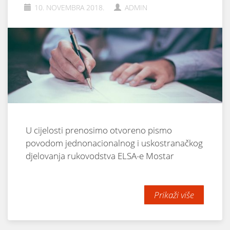
10. NOVEMBRA 2018.
ADMIN
U cijelosti prenosimo otvoreno pismo
povodom jednonacionalnog i uskostranačkog
djelovanja rukovodstva ELSA-e Mostar
Prikaži više