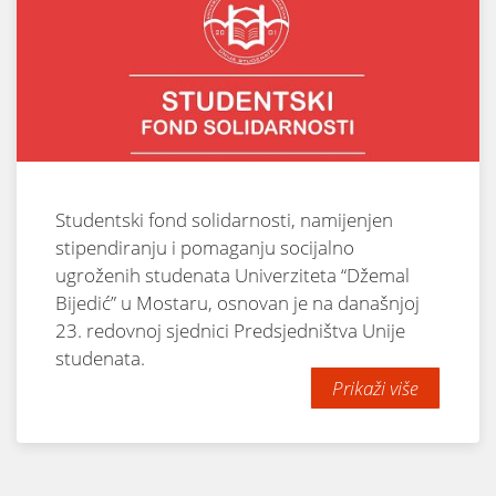
Studentski fond solidarnosti, namijenjen
stipendiranju i pomaganju socijalno
ugroženih studenata Univerziteta “Džemal
Bijedić” u Mostaru, osnovan je na današnjoj
23. redovnoj sjednici Predsjedništva Unije
studenata.
Prikaži više