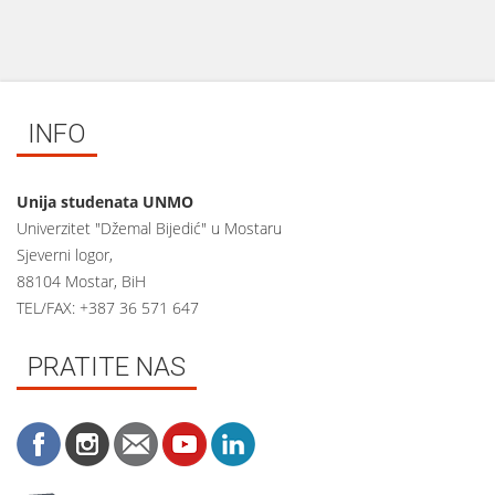
INFO
Unija studenata UNMO
Univerzitet "Džemal Bijedić" u Mostaru
Sjeverni logor,
88104 Mostar, BiH
TEL/FAX: +387 36 571 647
PRATITE NAS