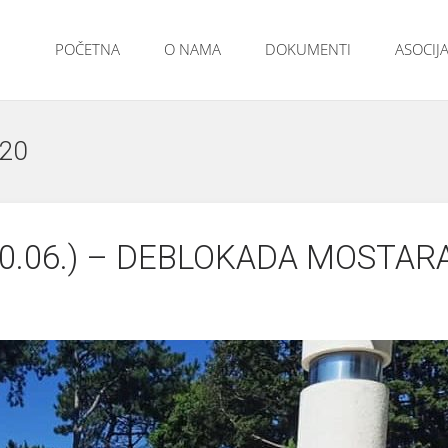
POČETNA
O NAMA
DOKUMENTI
ASOCIJA
20
0.06.) – DEBLOKADA MOSTAR