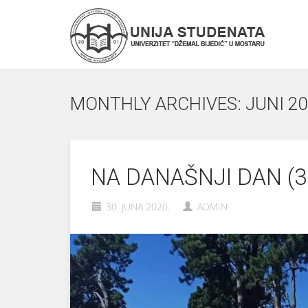
MONTHLY ARCHIVES: JUNI 20
NA DANAŠNJI DAN (3
30. JUNA 2020.
ADMIN