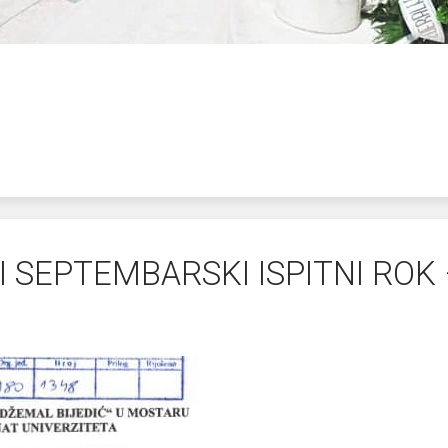
GI SEPTEMBARSKI ISPITNI ROK