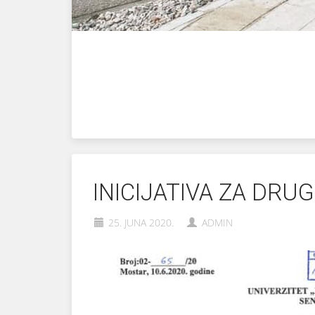
INICIJATIVA ZA DRU
25. JUNA 2020.
ADMIN