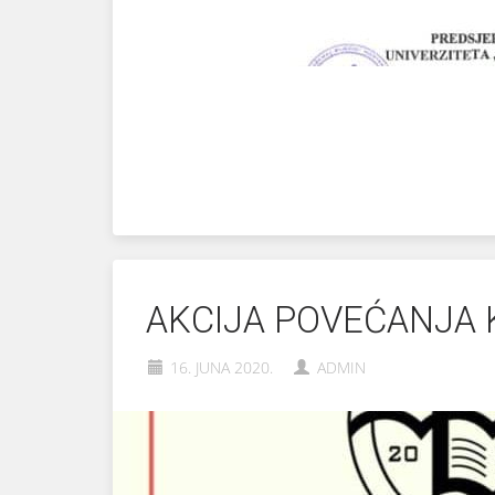
AKCIJA POVEĆANJA 
16. JUNA 2020.
ADMIN