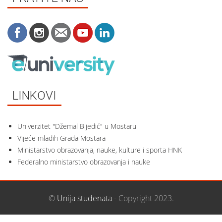
LINKOVI
Univerzitet "Džemal Bijedić" u Mostaru
Vijeće mladih Grada Mostara
Ministarstvo obrazovanja, nauke, kulture i sporta HNK
Federalno ministarstvo obrazovanja i nauke
©
Unija studenata
- Copyright 2023.