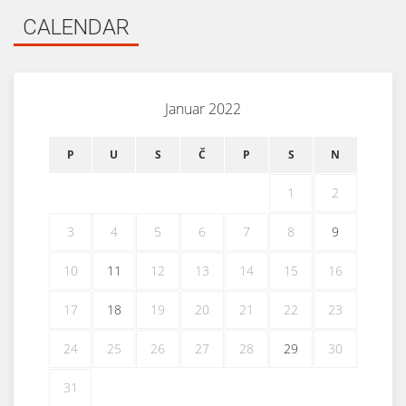
CALENDAR
Januar 2022
P
U
S
Č
P
S
N
1
2
3
4
5
6
7
8
9
10
11
12
13
14
15
16
17
18
19
20
21
22
23
24
25
26
27
28
29
30
31