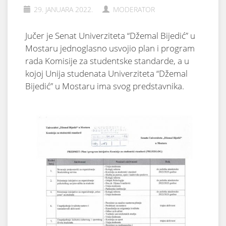
29. JANUARA 2022.
MODERATOR
Jučer je Senat Univerziteta “Džemal Bijedić” u
Mostaru jednoglasno usvojio plan i program
rada Komisije za studentske standarde, a u
kojoj Unija studenata Univerziteta “Džemal
Bijedić” u Mostaru ima svog predstavnika.