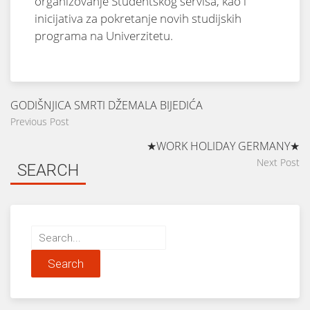
organizovanje Studentskog servisa, kao i
inicijativa za pokretanje novih studijskih
programa na Univerzitetu.
GODIŠNJICA SMRTI DŽEMALA BIJEDIĆA
Previous Post
★WORK HOLIDAY GERMANY★
Next Post
SEARCH
Search
for: