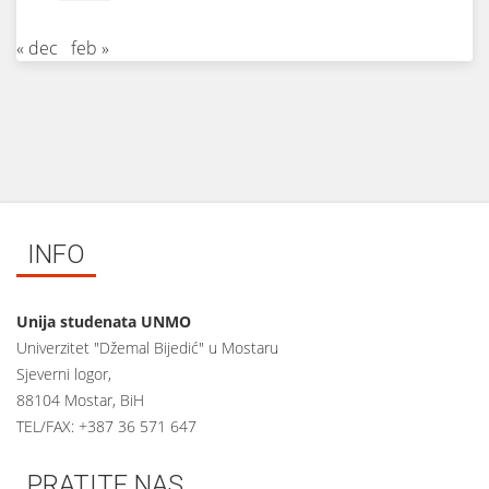
« dec
feb »
INFO
Unija studenata UNMO
Univerzitet "Džemal Bijedić" u Mostaru
Sjeverni logor,
88104 Mostar, BiH
TEL/FAX: +387 36 571 647
PRATITE NAS