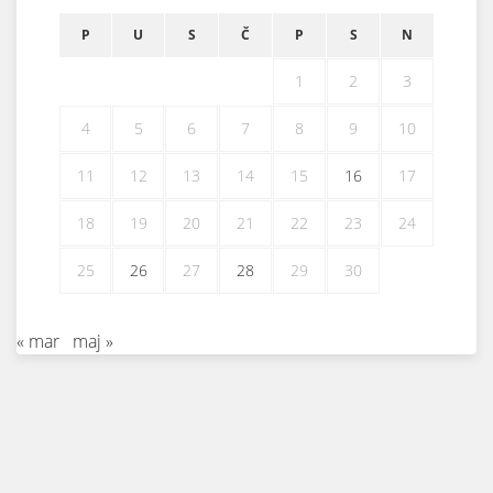
P
U
S
Č
P
S
N
1
2
3
4
5
6
7
8
9
10
11
12
13
14
15
16
17
18
19
20
21
22
23
24
25
26
27
28
29
30
« mar
maj »