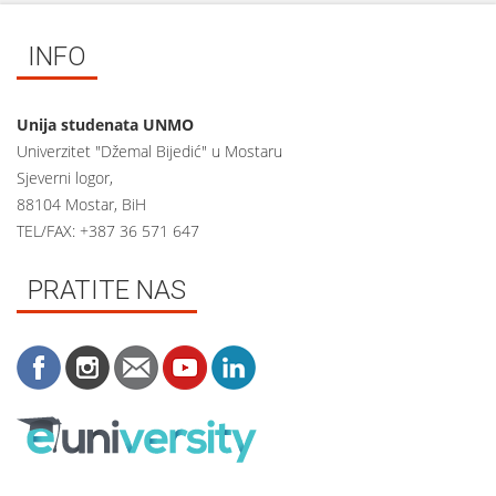
INFO
Unija studenata UNMO
Univerzitet "Džemal Bijedić" u Mostaru
Sjeverni logor,
88104 Mostar, BiH
TEL/FAX: +387 36 571 647
PRATITE NAS