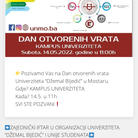
Pozivamo Vas na Dan otvorenih vrata
Univerziteta “Džemal Bijedić” u Mostaru.
Gdje? KAMPUS UNIVERZITETA
Kada? 14.5. u 11h
SVI STE POZVANI
ZAJEDNIČKI IFTAR U ORGANIZACIJI UNIVERZITETA
“DŽEMAL BIJEDIĆ” I UNIJE STUDENATA