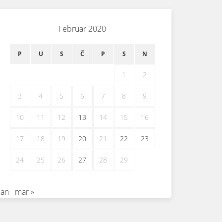
Februar 2020
P
U
S
Č
P
S
N
1
2
3
4
5
6
7
8
9
10
11
12
13
14
15
16
17
18
19
20
21
22
23
24
25
26
27
28
29
jan
mar »