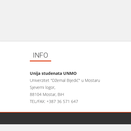
INFO
Unija studenata UNMO
Univerzitet "Džemal Bijedić" u Mostaru
Sjeverni logor,
88104 Mostar, BiH
TEL/FAX: +387 36 571 647