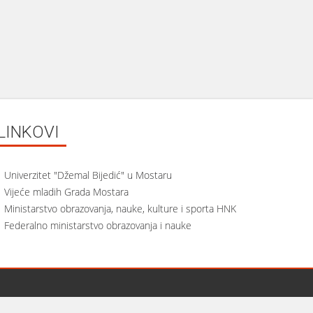
LINKOVI
Univerzitet "Džemal Bijedić" u Mostaru
Vijeće mladih Grada Mostara
Ministarstvo obrazovanja, nauke, kulture i sporta HNK
Federalno ministarstvo obrazovanja i nauke