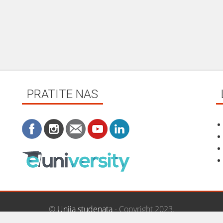
PRATITE NAS
©
Unija studenata
- Copyright 2023.