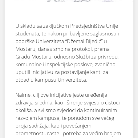
U skladu sa zaključkom Predsjedništva Unije
studenata, te nakon pribavljene saglasnosti i
podrške Univerziteta “Džemal Bijedić” u
Mostaru, danas smo na protokol, prema
Gradu Mostaru, odnosno Službi za privredu,
komunalne i inspekcijske poslove, zvanično
uputili Inicijativu za postavljanje kanti za
otpad u kampusu Univerziteta.
Naime, cilj ove inicijative jeste uređenija i
zdravija sredina, kao i širenje svij
esti o čistoći
okoliša, a svi smo svjedoci da kontinuiranim
razvojem kampusa, te ponudom sve većeg
broja sadržaja, kao i povećanjem
prometnosti, raste i potreba za većim brojem