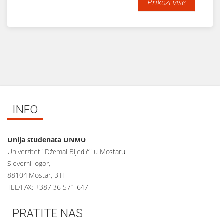
Prikaži više
INFO
Unija studenata UNMO
Univerzitet "Džemal Bijedić" u Mostaru
Sjeverni logor,
88104 Mostar, BiH
TEL/FAX: +387 36 571 647
PRATITE NAS