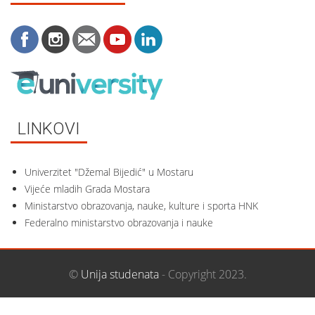
LINKOVI
Univerzitet "Džemal Bijedić" u Mostaru
Vijeće mladih Grada Mostara
Ministarstvo obrazovanja, nauke, kulture i sporta HNK
Federalno ministarstvo obrazovanja i nauke
©
Unija studenata
- Copyright 2023.