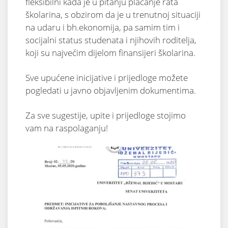
fleksibilni kada je u pitanju plaćanje rata
školarina, s obzirom da je u trenutnoj situaciji
na udaru i bh.ekonomija, pa samim tim i
socijalni status studenata i njihovih roditelja,
koji su najvećim dijelom finansijeri školarina.
Sve upućene inicijative i prijedloge možete
pogledati u javno objavljenim dokumentima.
Za sve sugestije, upite i prijedloge stojimo
vam na raspolaganju!