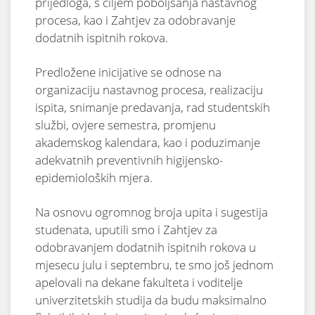
prijedloga, s ciljem poboljšanja nastavnog
procesa, kao i Zahtjev za odobravanje
dodatnih ispitnih rokova.
Predložene inicijative se odnose na
organizaciju nastavnog procesa, realizaciju
ispita, snimanje predavanja, rad studentskih
službi, ovjere semestra, promjenu
akademskog kalendara, kao i poduzimanje
adekvatnih preventivnih higijensko-
epidemioloških mjera.
Na osnovu ogromnog broja upita
i sugestija
studenata, uputili smo i Zahtjev za
odobravanjem dodatnih ispitnih rokova u
mjesecu julu i septembru, te smo još jednom
apelovali na dekane fakulteta i voditelje
univerzitetskih studija da budu maksimalno