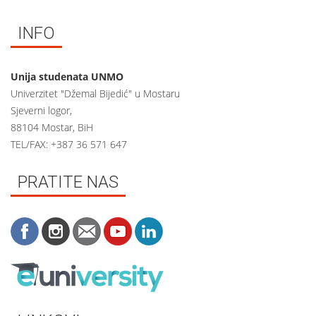
INFO
Unija studenata UNMO
Univerzitet "Džemal Bijedić" u Mostaru
Sjeverni logor,
88104 Mostar, BiH
TEL/FAX: +387 36 571 647
PRATITE NAS