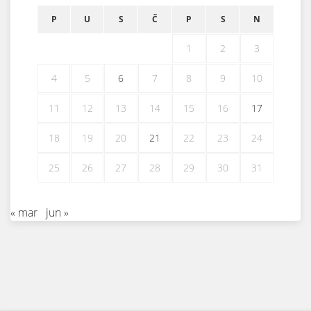
P
U
S
Č
P
S
N
1
2
3
4
5
6
7
8
9
10
11
12
13
14
15
16
17
18
19
20
21
22
23
24
25
26
27
28
29
30
31
« mar
jun »