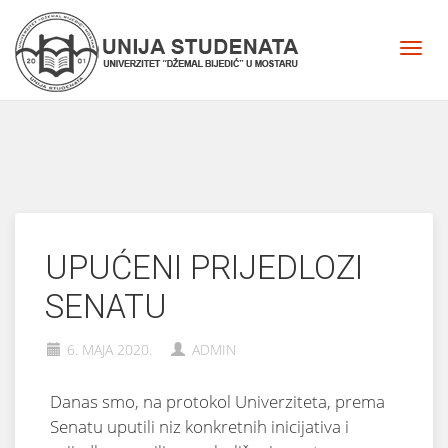
UPUĆENI PRIJEDLOZI
SENATU
6. MAJA 2020.
ADMIN
Danas smo, na protokol Univerziteta, prema
Senatu uputili niz konkretnih inicijativa i