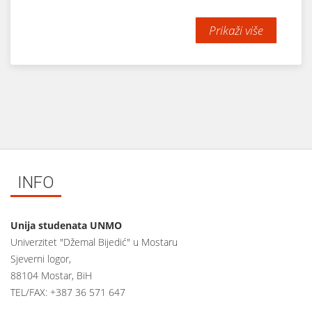
Prikaži više
INFO
Unija studenata UNMO
Univerzitet "Džemal Bijedić" u Mostaru
Sjeverni logor,
88104 Mostar, BiH
TEL/FAX: +387 36 571 647