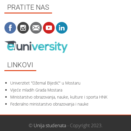
PRATITE NAS
LINKOVI
Univerzitet "Džemal Bijedić" u Mostaru
Vijeće mladih Grada Mostara
Ministarstvo obrazovanja, nauke, kulture i sporta HNK
Federalno ministarstvo obrazovanja i nauke
©
Unija studenata
- Copyright 2023.