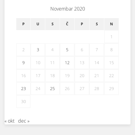
Novembar 2020
P
U
S
Č
P
S
N
1
2
3
4
5
6
7
8
9
10
11
12
13
14
15
16
17
18
19
20
21
22
23
24
25
26
27
28
29
30
« okt
dec »