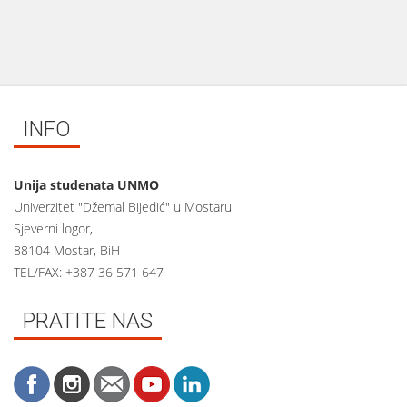
INFO
Unija studenata UNMO
Univerzitet "Džemal Bijedić" u Mostaru
Sjeverni logor,
88104 Mostar, BiH
TEL/FAX: +387 36 571 647
PRATITE NAS