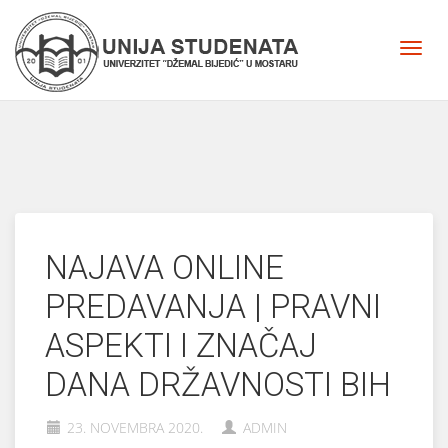
NAJAVA ONLINE
PREDAVANJA | PRAVNI
ASPEKTI I ZNAČAJ
DANA DRŽAVNOSTI BIH
23. NOVEMBRA 2020.
ADMIN