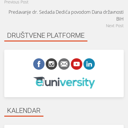
Previous Post
Predavanje dr. Sedada Dedića povodom Dana državnosti
BiH
Next Post
DRUŠTVENE PLATFORME
KALENDAR