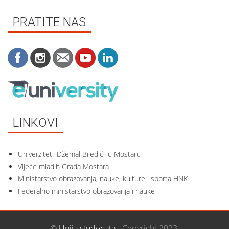
PRATITE NAS
LINKOVI
Univerzitet "Džemal Bijedić" u Mostaru
Vijeće mladih Grada Mostara
Ministarstvo obrazovanja, nauke, kulture i sporta HNK
Federalno ministarstvo obrazovanja i nauke
©
Unija studenata
- Copyright 2023.