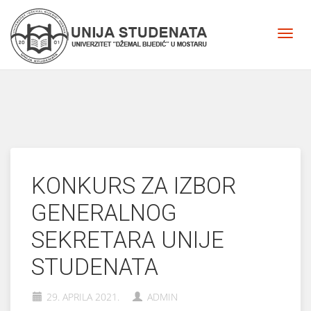
KONKURS ZA IZBOR
GENERALNOG
SEKRETARA UNIJE
STUDENATA
29. APRILA 2021.
ADMIN