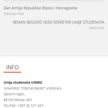
Dan Armije Republike Bosne i Hercegovine
Previous Post
KENAN BEGOVIĆ NOVI SEKRETAR UNIJE STUDENATA
Next Post
INFO
Unija studenata UNMO
Univerzitet "Džemal Bijedić" u Mostaru
Sjeverni logor,
88104 Mostar, BiH
TEL/FAX: +387 36 571 647