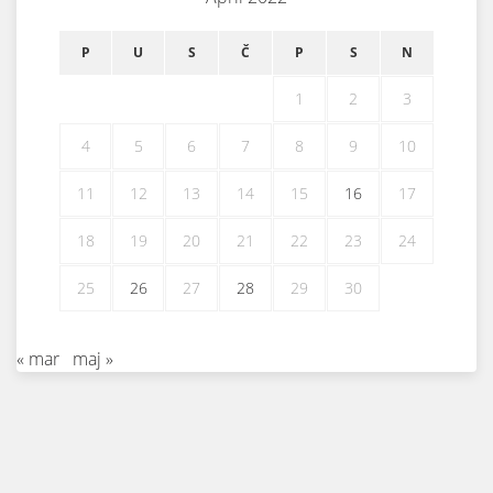
P
U
S
Č
P
S
N
1
2
3
4
5
6
7
8
9
10
11
12
13
14
15
16
17
18
19
20
21
22
23
24
25
26
27
28
29
30
« mar
maj »