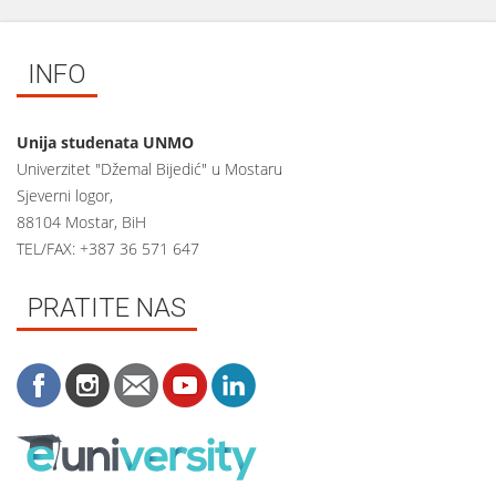
INFO
Unija studenata UNMO
Univerzitet "Džemal Bijedić" u Mostaru
Sjeverni logor,
88104 Mostar, BiH
TEL/FAX: +387 36 571 647
PRATITE NAS