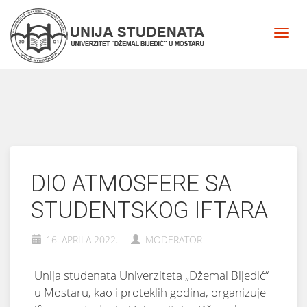
DIO ATMOSFERE SA
STUDENTSKOG IFTARA
16. APRILA 2022.
MODERATOR
Unija studenata Univerziteta „Džemal Bijedić“
u Mostaru, kao i proteklih godina, organizuje