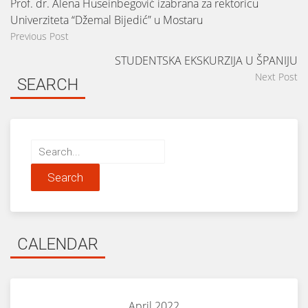
Prof. dr. Alena Huseinbegović izabrana za rektoricu
Univerziteta “Džemal Bijedić” u Mostaru
Previous Post
STUDENTSKA EKSKURZIJA U ŠPANIJU
Next Post
SEARCH
Search
for:
CALENDAR
April 2022