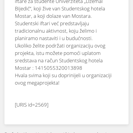
iftare za studente Univerziteta „Džemal
Bijedić“, koji žive van Studentskog hotela
Mostar, a koji dolaze van Mostara.
Studentski iftari već predstavljaju
tradicionalnu aktivnost, koju želimo i
planiramo nastaviti i u budućnosti.
Ukoliko želite podržati organizaciju ovog
projekta, istu možete pomoći uplatom
sredstava na račun Studentskog hotela
Mostar : 1415055320013898
Hvala svima koji su doprinijeli u organizaciji
ovog megaprojekta!
[URIS id=2569]