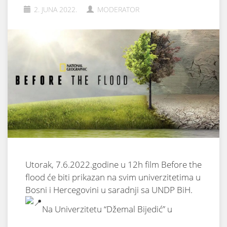
2. JUNA 2022.
MODERATOR
Utorak, 7.6.2022.godine u 12h film Before the
flood će biti prikazan na svim univerzitetima u
Bosni i Hercegovini u saradnji sa UNDP BiH.
Na Univerzitetu “Džemal Bijedić” u