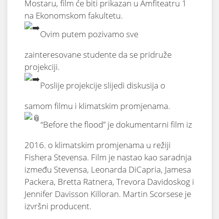
Mostaru, film će biti prikazan u Amfiteatru 1
na Ekonomskom fakultetu.
Ovim putem pozivamo sve
zainteresovane studente da se pridruže
projekciji.
Poslije projekcije slijedi diskusija o
samom filmu i klimatskim promjenama.
“Before the flood” je dokumentarni film iz
2016. o klimatskim promjenama u režiji
Fishera Stevensa. Film je nastao kao saradnja
između Stevensa, Leonarda DiCapria, Jamesa
Packera, Bretta Ratnera, Trevora Davidoskog i
Jennifer Davisson Killoran. Martin Scorsese je
izvršni producent.