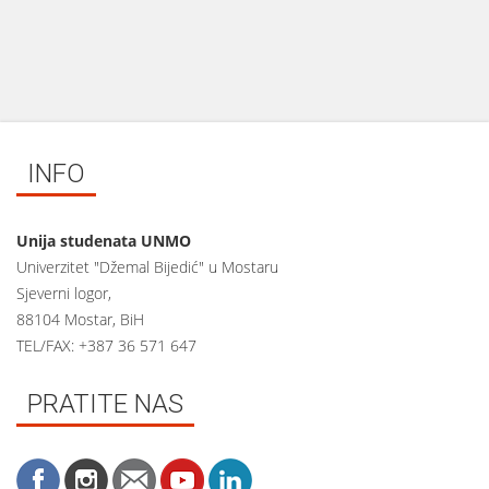
INFO
Unija studenata UNMO
Univerzitet "Džemal Bijedić" u Mostaru
Sjeverni logor,
88104 Mostar, BiH
TEL/FAX: +387 36 571 647
PRATITE NAS