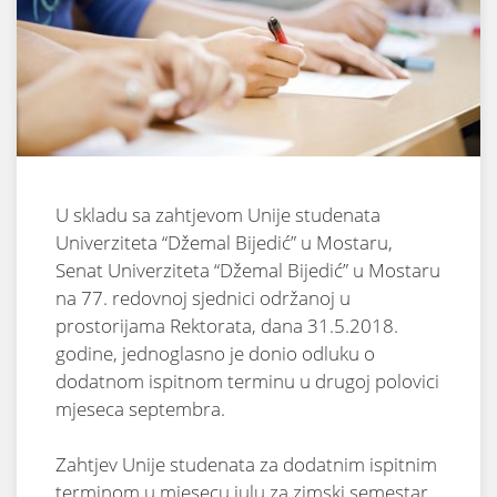
U skladu sa zahtjevom Unije studenata
Univerziteta “Džemal Bijedić” u Mostaru,
Senat Univerziteta “Džemal Bijedić” u Mostaru
na 77. redovnoj sjednici održanoj u
prostorijama Rektorata, dana 31.5.2018.
godine, jednoglasno je donio odluku o
dodatnom ispitnom terminu u drugoj polovici
mjeseca septembra.
Zahtjev Unije studenata za dodatnim ispitnim
terminom u mjesecu julu za zimski semestar