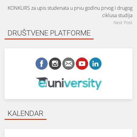
KONKURS za upis studenata u prvu godinu prvog i drugog
ciklusa studija
Next Post
DRUŠTVENE PLATFORME
KALENDAR