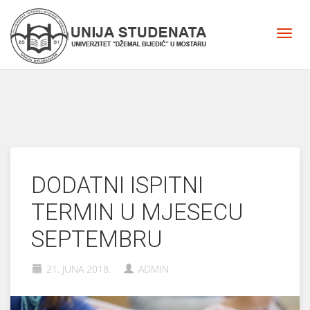
DODATNI ISPITNI
TERMIN U MJESECU
SEPTEMBRU
21. JUNA 2018.
ADMIN