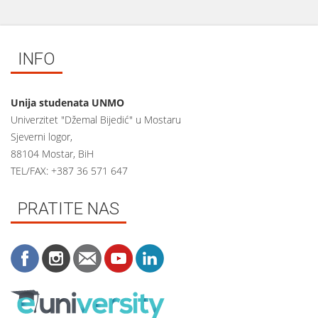
INFO
Unija studenata UNMO
Univerzitet "Džemal Bijedić" u Mostaru
Sjeverni logor,
88104 Mostar, BiH
TEL/FAX: +387 36 571 647
PRATITE NAS