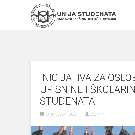
INICIJATIVA ZA OSL
UPISNINE I ŠKOLARI
STUDENATA
8. JANUARA 2021.
ADMIN