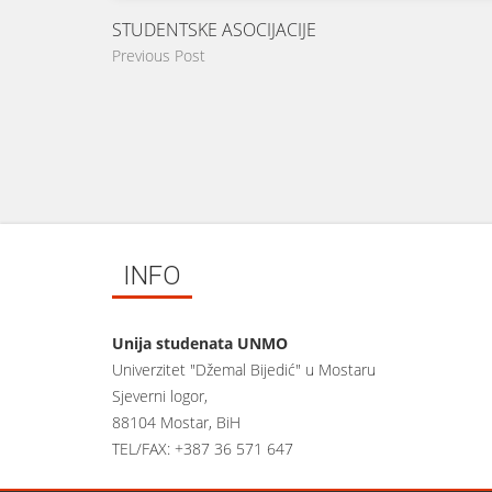
STUDENTSKE ASOCIJACIJE
Previous Post
INFO
Unija studenata UNMO
Univerzitet "Džemal Bijedić" u Mostaru
Sjeverni logor,
88104 Mostar, BiH
TEL/FAX: +387 36 571 647