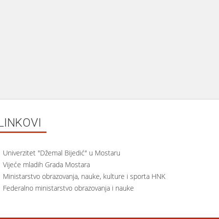
LINKOVI
Univerzitet "Džemal Bijedić" u Mostaru
Vijeće mladih Grada Mostara
Ministarstvo obrazovanja, nauke, kulture i sporta HNK
Federalno ministarstvo obrazovanja i nauke