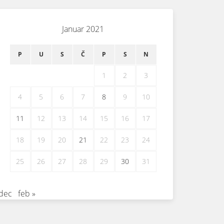
Januar 2021
P
U
S
Č
P
S
N
1
2
3
4
5
6
7
8
9
10
11
12
13
14
15
16
17
18
19
20
21
22
23
24
25
26
27
28
29
30
31
 dec
feb »