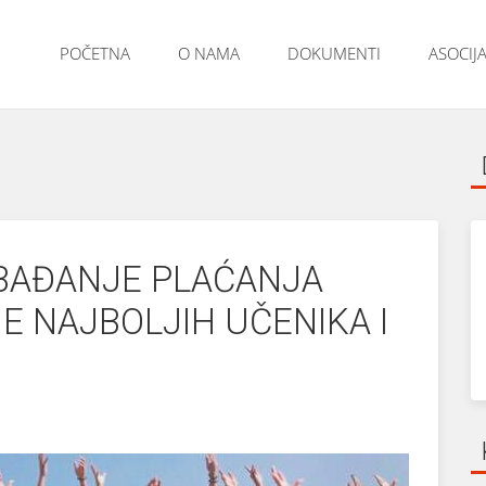
POČETNA
O NAMA
DOKUMENTI
ASOCIJA
OBAĐANJE PLAĆANJA
NE NAJBOLJIH UČENIKA I