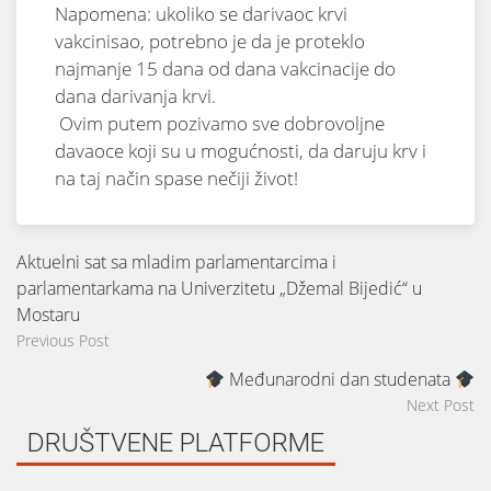
Napomena: ukoliko se darivaoc krvi
vakcinisao, potrebno je da je proteklo
najmanje 15 dana od dana vakcinacije do
dana darivanja krvi.
Ovim putem pozivamo sve dobrovoljne
davaoce koji su u mogućnosti, da daruju krv i
na taj način spase nečiji život!
Aktuelni sat sa mladim parlamentarcima i
parlamentarkama na Univerzitetu „Džemal Bijedić“ u
Mostaru
Previous Post
Međunarodni dan studenata
Next Post
DRUŠTVENE PLATFORME