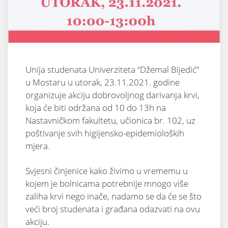
Unija studenata Univerziteta “Džemal Bijedić”
u Mostaru u utorak, 23.11.2021. godine
organizuje akciju dobrovoljnog darivanja krvi,
koja će biti održana od 10 do 13h na
Nastavničkom fakultetu, učionica br. 102, uz
poštivanje svih higijensko-epidemioloških
mjera.
Svjesni činjenice kako živimo u vrememu u
kojem je bolnicama potrebnije mnogo više
zaliha krvi nego inače, nadamo se da će se što
veći broj studenata i građana odazvati na ovu
akciju.