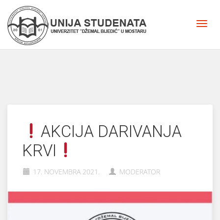
AKCIJA DARIVANJA
KRVI
17. NOVEMBRA 2021.
MODERATOR