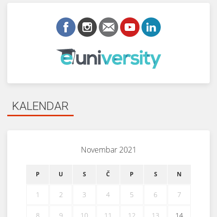
KALENDAR
Novembar 2021
P
U
S
Č
P
S
N
1
2
3
4
5
6
7
8
9
10
11
12
13
14