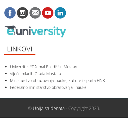
LINKOVI
Univerzitet "Džemal Bijedić" u Mostaru
Vijeće mladih Grada Mostara
Ministarstvo obrazovanja, nauke, kulture i sporta HNK
Federalno ministarstvo obrazovanja i nauke
©
Unija studenata
- Copyright 2023.