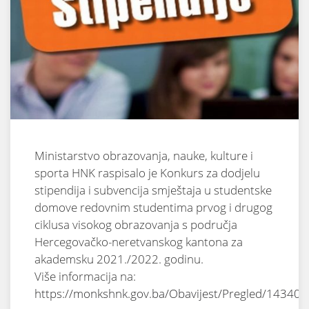
Ministarstvo obrazovanja, nauke, kulture i
sporta HNK raspisalo je Konkurs za dodjelu
stipendija i subvencija smještaja u studentske
domove redovnim studentima prvog i drugog
ciklusa visokog obrazovanja s područja
Hercegovačko-neretvanskog kantona za
akademsku 2021./2022. godinu.
Više informacija na:
https://monkshnk.gov.ba/Obavijest/Pregled/14340