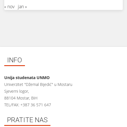
« nov
jan »
INFO
Unija studenata UNMO
Univerzitet "Džemal Bijedić" u Mostaru
Sjeverni logor,
88104 Mostar, BiH
TEL/FAX: +387 36 571 647
PRATITE NAS