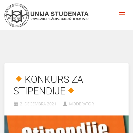
KONKURS ZA
STIPENDIJE
2. DECEMBRA 2021.
MODERATOR