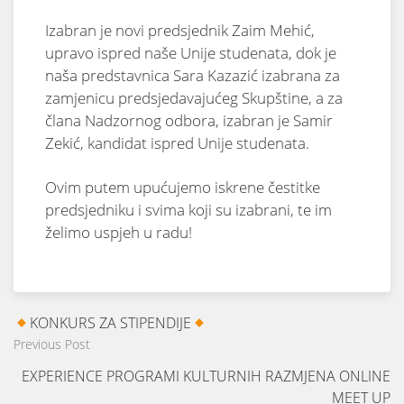
Izabran je novi predsjednik Zaim Mehić,
upravo ispred naše Unije studenata, dok je
naša predstavnica Sara Kazazić izabrana za
zamjenicu predsjedavajućeg Skupštine, a za
člana Nadzornog odbora, izabran je Samir
Zekić, kandidat ispred Unije studenata.
Ovim putem upućujemo iskrene čestitke
predsjedniku i svima koji su izabrani, te im
želimo uspjeh u radu!
KONKURS ZA STIPENDIJE
Previous Post
EXPERIENCE PROGRAMI KULTURNIH RAZMJENA ONLINE
MEET UP