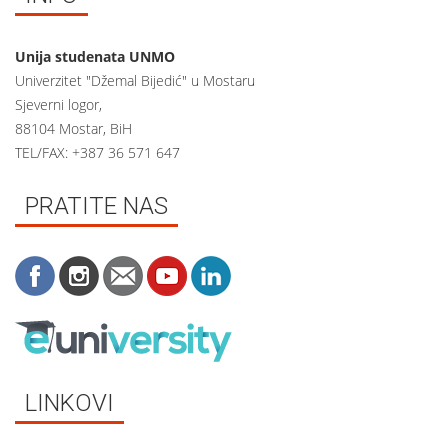
Unija studenata UNMO
Univerzitet "Džemal Bijedić" u Mostaru
Sjeverni logor,
88104 Mostar, BiH
TEL/FAX: +387 36 571 647
PRATITE NAS
LINKOVI