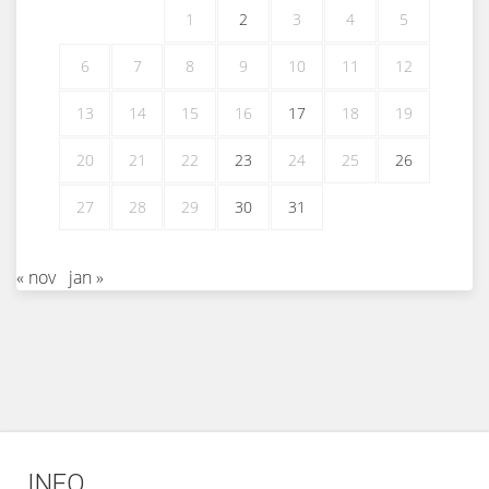
1
2
3
4
5
6
7
8
9
10
11
12
13
14
15
16
17
18
19
20
21
22
23
24
25
26
27
28
29
30
31
« nov
jan »
INFO