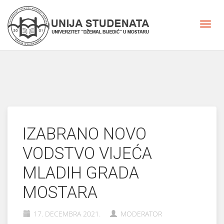
IZABRANO NOVO
VODSTVO VIJEĆA
MLADIH GRADA
MOSTARA
17. DECEMBRA 2021.
MODERATOR