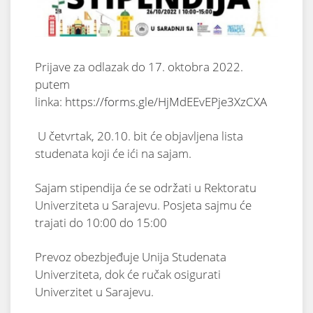
Prijave za odlazak do 17. oktobra 2022.
putem
linka:
https://forms.gle/HjMdEEvEPje3XzCXA
U
četvrtak, 20.10. bit će objavljena lista
studenata koji će ići na sajam.
Sajam stipendija će se održati u Rektoratu
Univerziteta u Sarajevu. Posjeta sajmu će
trajati do 10:00 do 15:00
Prevoz obezbjeđuje Unija Studenata
Univerziteta, dok će ručak osigurati
Univerzitet u Sarajevu.