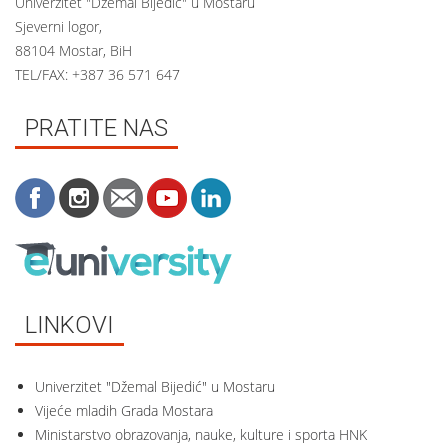
Univerzitet "Džemal Bijedić" u Mostaru
Sjeverni logor,
88104 Mostar, BiH
TEL/FAX: +387 36 571 647
PRATITE NAS
LINKOVI
Univerzitet "Džemal Bijedić" u Mostaru
Vijeće mladih Grada Mostara
Ministarstvo obrazovanja, nauke, kulture i sporta HNK