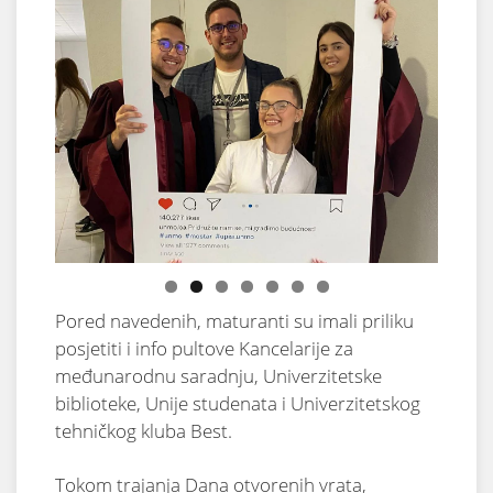
Pored navedenih, maturanti su imali priliku
posjetiti i info pultove Kancelarije za
međunarodnu saradnju, Univerzitetske
biblioteke, Unije studenata i Univerzitetskog
tehničkog kluba Best.
Tokom trajanja Dana otvorenih vrata,