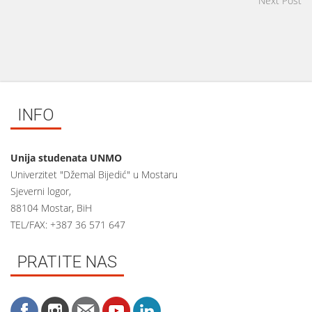
Next Post
INFO
Unija studenata UNMO
Univerzitet "Džemal Bijedić" u Mostaru
Sjeverni logor,
88104 Mostar, BiH
TEL/FAX: +387 36 571 647
PRATITE NAS