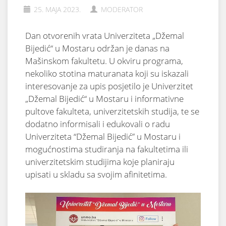
25. MAJA 2023.
MODERATOR
Dan otvorenih vrata Univerziteta „Džemal
Bijedić“ u Mostaru održan je danas na
Mašinskom fakultetu. U okviru programa,
nekoliko stotina maturanata koji su iskazali
interesovanje za upis posjetilo je Univerzitet
„Džemal Bijedić“ u Mostaru i informativne
pultove fakulteta, univerzitetskih studija, te se
dodatno informisali i edukovali o radu
Univerziteta “Džemal Bijedić” u Mostaru i
mogućnostima studiranja na fakultetima ili
univerzitetskim studijima koje planiraju
upisati u skladu sa svojim afinitetima.