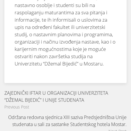
nastavno osoblje i studenti su bili na
raspolaganju maturantima za sva pitanja i
informacije, te ih informisali o uslovima za
upis na određeni fakultet ili univerzitetski
studij, o nastavnim planovima i programima,
organizaciji i načinu izvođenja nastave, kao i o
karijernim mogućnostima koje je moguće
ostvariti nakon završetka studija na
Univerzitetu “Džemal Bijedić” u Mostaru.
ZAJEDNIČKI IFTAR U ORGANIZACIJI UNIVERZITETA
“DŽEMAL BIJEDIĆ” I UNIJE STUDENATA
Previous Post
Održana redovna sjednica XIII saziva Predsjedništva Unije
studenata u sali za sastanke Studentskog hotela Mostar.