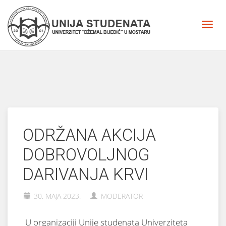
ODRŽANA AKCIJA
DOBROVOLJNOG
DARIVANJA KRVI
30. MAJA 2023.
MODERATOR
U organizaciji Unije studenata Univerziteta