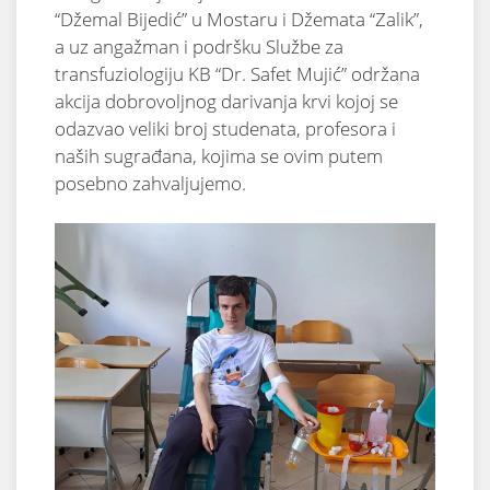
“Džemal Bijedić” u Mostaru i Džemata “Zalik”,
a uz angažman i podršku Službe za
transfuziologiju KB “Dr. Safet Mujić” održana
akcija dobrovoljnog darivanja krvi kojoj se
odazvao veliki broj studenata, profesora i
naših sugrađana, kojima se ovim putem
posebno zahvaljujemo.