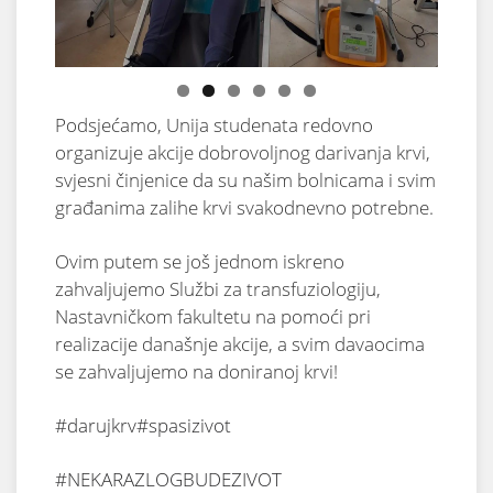
Podsjećamo, Unija studenata redovno
organizuje akcije dobrovoljnog darivanja krvi,
svjesni činjenice da su našim bolnicama i svim
građanima zalihe krvi
svakodnevno potrebne.
Ovim putem se još jednom iskreno
zahvaljujemo Službi za transfuziologiju,
Nastavničkom fakultetu na pomoći pri
realizacije današnje akcije, a svim davaocima
se zahvaljujemo na doniranoj krvi!
#darujkrv
#spasizivot
#NEKARAZLOGBUDEZIVOT