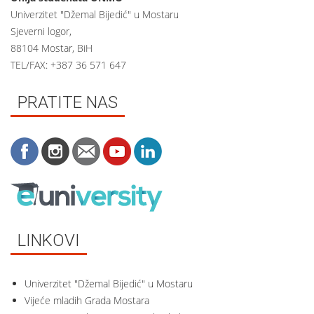
Univerzitet "Džemal Bijedić" u Mostaru
Sjeverni logor,
88104 Mostar, BiH
TEL/FAX: +387 36 571 647
PRATITE NAS
LINKOVI
Univerzitet "Džemal Bijedić" u Mostaru
Vijeće mladih Grada Mostara