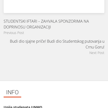
STUDENTSKI IFTARI – ZAHVALA SPONZORIMA NA
DOPRINOSU ORGANIZACIJI
Previous Post
Budi dio sjajne priče! Budi dio Studentskog putovanja u
Crnu Goru!
Next Post
INFO
Unija studenata UNMO