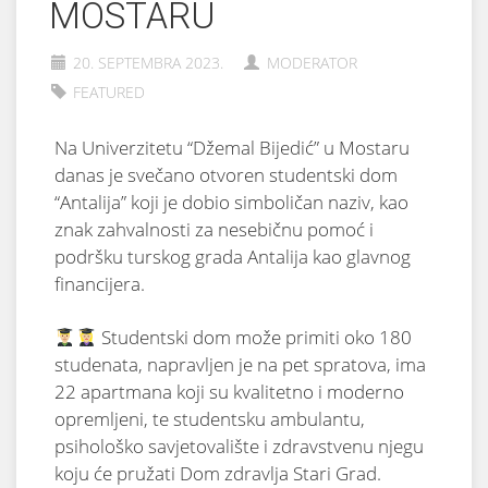
MOSTARU
20. SEPTEMBRA 2023.
MODERATOR
FEATURED
Na Univerzitetu “Džemal Bijedić” u Mostaru
danas je svečano otvoren studentski dom
“Antalija” koji je dobio simboličan naziv, kao
znak zahvalnosti za nesebičnu pomoć i
podršku turskog grada Antalija kao glavnog
financijera.
Studentski dom može primiti oko 180
studenata, napravljen je na pet spratova, ima
22 apartmana koji su kvalitetno i moderno
opremljeni, te studentsku ambulantu,
psihološko savjetovalište i zdravstvenu njegu
koju će pružati Dom zdravlja Stari Grad.