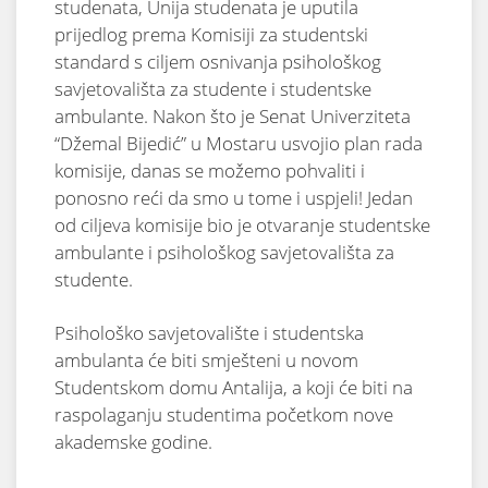
studenata, Unija studenata je uputila
prijedlog prema Komisiji za studentski
standard s ciljem osnivanja psihološkog
savjetovališta za studente i studentske
ambulante. Nakon što je Senat Univerziteta
“Džemal Bijedić” u Mostaru usvojio plan rada
komisije, danas se možemo pohvaliti i
ponosno reći da smo u tome i uspjeli! Jedan
od ciljeva komisije bio je otvaranje studentske
ambulante i psihološkog savjetovališta za
studente.
Psihološko savjetovalište i studentska
ambulanta će biti smješteni u novom
Studentskom domu Antalija, a koji će biti na
raspolaganju studentima početkom nove
akademske godine.