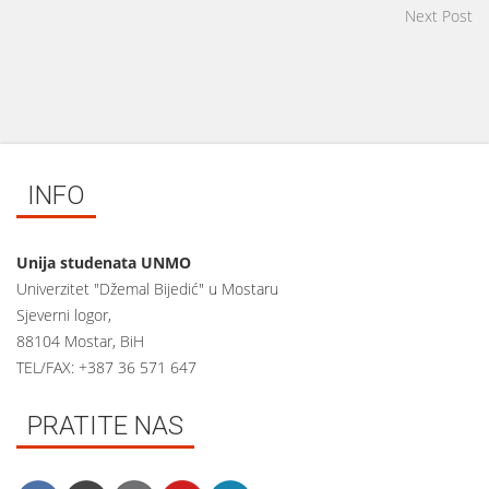
Next Post
INFO
Unija studenata UNMO
Univerzitet "Džemal Bijedić" u Mostaru
Sjeverni logor,
88104 Mostar, BiH
TEL/FAX: +387 36 571 647
PRATITE NAS