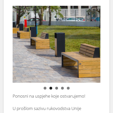
Ponosni na uspjehe koje ostvarujemo!
U prošlom sazivu rukovodstva Unije