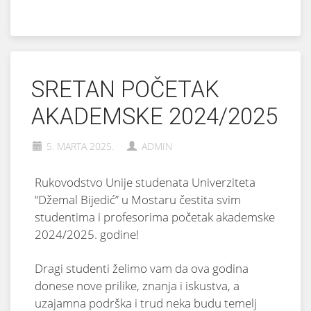
SRETAN POČETAK
AKADEMSKE 2024/2025
5. MARTA 2025.
ADMIN
Rukovodstvo Unije studenata Univerziteta
“Džemal Bijedić” u Mostaru čestita svim
studentima i profesorima početak akademske
2024/2025. godine!
Dragi studenti želimo vam da ova godina
donese nove prilike, znanja i iskustva, a
uzajamna podrška i trud neka budu temelj