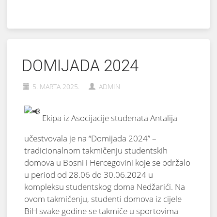
DOMIJADA 2024
5. MARTA 2025.
ADMIN
Ekipa iz Asocijacije studenata Antalija
učestvovala je na “Domijada 2024” –
tradicionalnom takmičenju studentskih
domova u Bosni i Hercegovini koje se održalo
u period od 28.06 do 30.06.2024 u
kompleksu studentskog doma Nedžarići. Na
ovom takmičenju, studenti domova iz cijele
BiH svake godine se takmiče u sportovima