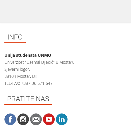
INFO
Unija studenata UNMO
Univerzitet "Džemal Bijedić" u Mostaru
Sjeverni logor,
88104 Mostar, BiH
TEL/FAX: +387 36 571 647
PRATITE NAS