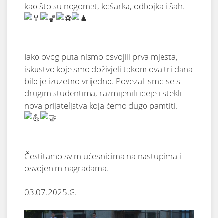
kao što su nogomet, košarka, odbojka i šah.
Iako ovog puta nismo osvojili prva mjesta,
iskustvo koje smo doživjeli tokom ova tri dana
bilo je izuzetno
vrijedno. Povezali smo se s
drugim studentima, razmijenili ideje i stekli
nova prijateljstva koja ćemo dugo pamtiti.
Čestitamo svim učesnicima na nastupima i
osvojenim nagradama.
03.07.2025.G.