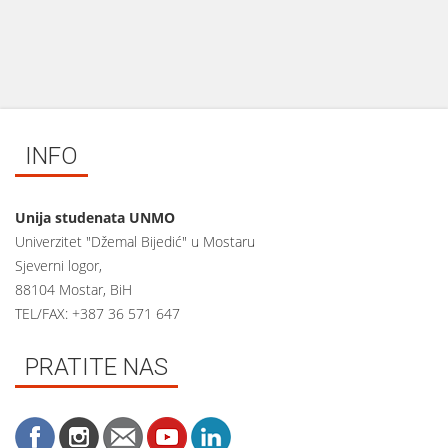
INFO
Unija studenata UNMO
Univerzitet "Džemal Bijedić" u Mostaru
Sjeverni logor,
88104 Mostar, BiH
TEL/FAX: +387 36 571 647
PRATITE NAS