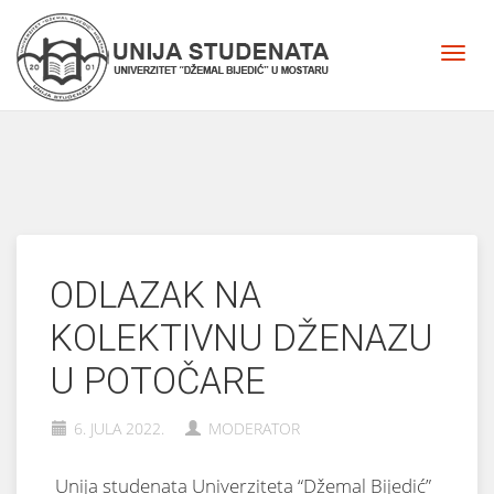
ODLAZAK NA
KOLEKTIVNU DŽENAZU
U POTOČARE
6. JULA 2022.
MODERATOR
Unija studenata Univerziteta “Džemal Bijedić”