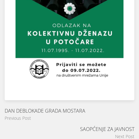
DAN DEBLOKADE GRADA MOSTARA
Previous Post
SAOPĆENJE ZA JAVNOST
Next Post