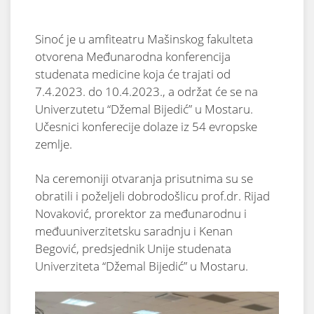
Sinoć je u amfiteatru Mašinskog fakulteta
otvorena Međunarodna konferencija
studenata medicine koja će trajati od
7.4.2023. do 10.4.2023., a održat će se na
Univerzutetu “Džemal Bijedić” u Mostaru.
Učesnici konferecije dolaze iz 54 evropske
zemlje.
Na ceremoniji otvaranja prisutnima su se
obratili i poželjeli dobrodošlicu prof.dr. Rijad
Novaković, prorektor za međunarodnu i
međuuniverzitetsku saradnju i Kenan
Begović, predsjednik Unije studenata
Univerziteta “Džemal Bijedić” u Mostaru.