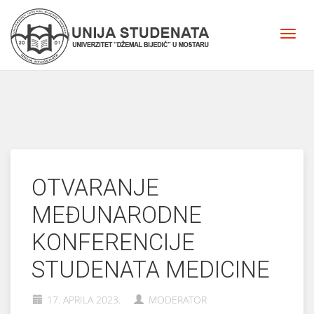
OTVARANJE
MEĐUNARODNE
KONFERENCIJE
STUDENATA MEDICINE
17. APRILA 2023.
MODERATOR