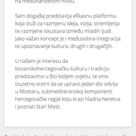
na međunarodnom nivou.
Sam događaj predstavlja efikasnu platformu
koja služi za razmjenu ideja, vizija, stremljenja
te razmjene iskustava između mladih ljudi.
Jako važan koncept je i međusobna integracija
te upoznavanje kultura, drugih i drugačijih.
U našem je interesu da
bosanskohercegovačku kulturu i tradiciju
predstavimo u što boljem svjetlu, te smo
izuzetno sretni da se upravo jedan dio odvija
u Mostaru, submediteranskoj komponenti
hercegovačke regije koju krasi hladna Neretva
i poznati Stari Most.