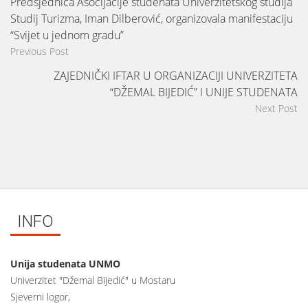
Predsjednica Asocijacije studenata Univerzitetskog studija
Studij Turizma, Iman Dilberović, organizovala manifestaciju
“Svijet u jednom gradu”
Previous Post
ZAJEDNIČKI IFTAR U ORGANIZACIJI UNIVERZITETA
“DŽEMAL BIJEDIĆ” I UNIJE STUDENATA
Next Post
INFO
Unija studenata UNMO
Univerzitet "Džemal Bijedić" u Mostaru
Sjeverni logor,